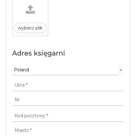
wybierz plik
Adres księgarni
Ulica
*
Nr
Kod pocztowy
*
Miasto
*