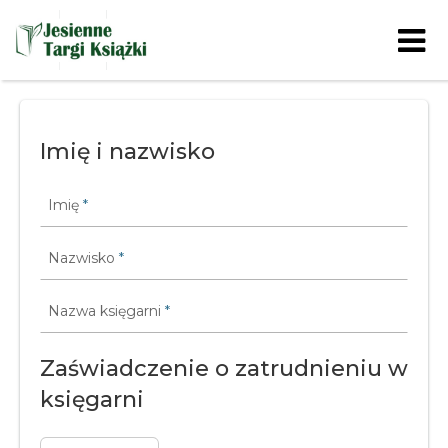
Skip to content
Imię i nazwisko
Imię
*
Nazwisko
*
Nazwa księgarni
*
Zaświadczenie o zatrudnieniu w
księgarni